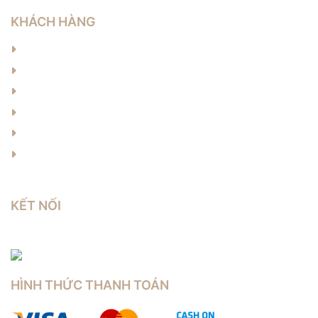
KHÁCH HÀNG
Hướng dẫn đặt hàng
Hướng dẫn thanh toán
Chính sách bảo hành
Chính sách vận chuyển
Chính sách đổi trả
Chính sách bảo mật
KẾT NỐI
HÌNH THỨC THANH TOÁN