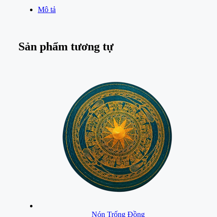
Mô tả
Sản phẩm tương tự
Nón Trống Đồng