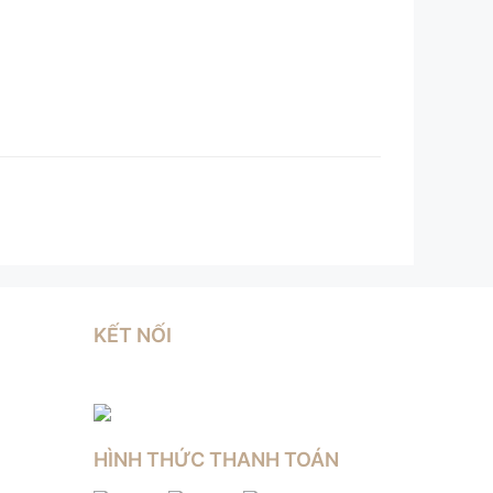
KẾT NỐI
HÌNH THỨC THANH TOÁN
n