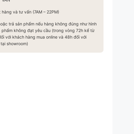
t hàng và tư vấn (7AM – 22PM)
hoặc trả sản phẩm nếu hàng không đúng như hình
n phẩm không đạt yêu cầu (trong vòng 72h kể từ
ối với khách hàng mua online và 48h đối với
 tại showroom)