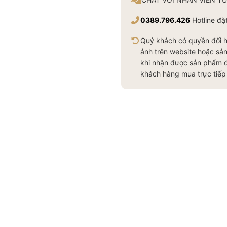
0389.796.426
Hotline đặ
Quý khách có quyền đổi 
ảnh trên website hoặc sả
khi nhận được sản phẩm đ
khách hàng mua trực tiếp