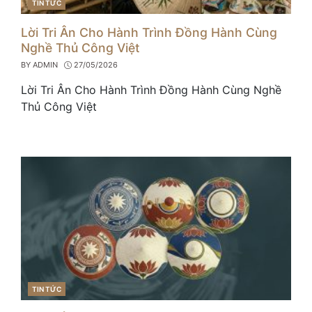
TIN TỨC
CATEGORIES
Lời Tri Ân Cho Hành Trình Đồng Hành Cùng
Nghề Thủ Công Việt
BY
ADMIN
27/05/2026
Lời Tri Ân Cho Hành Trình Đồng Hành Cùng Nghề
Thủ Công Việt
TIN TỨC
CATEGORIES