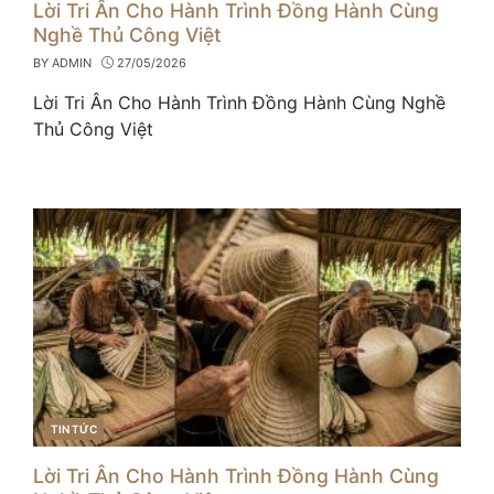
Lời Tri Ân Cho Hành Trình Đồng Hành Cùng
Nghề Thủ Công Việt
BY
ADMIN
27/05/2026
Lời Tri Ân Cho Hành Trình Đồng Hành Cùng Nghề
Thủ Công Việt
TIN TỨC
CATEGORIES
Lời Tri Ân Cho Hành Trình Đồng Hành Cùng