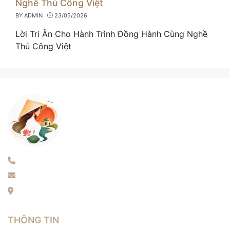
Nghề Thủ Công Việt
BY
ADMIN
23/05/2026
Lời Tri Ân Cho Hành Trình Đồng Hành Cùng Nghề
Thủ Công Việt
Điện thoại: 0389796426
Email: langnon.artdesign@gmail.com
Địa chỉ: Thôn Xuân Long, Xuân Mai, Hà Nội
THÔNG TIN