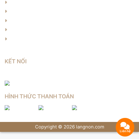
Hướng dẫn thanh toán
Chính sách bảo hành
Chính sách vận chuyển
Chính sách đổi trả
Chính sách bảo mật
KẾT NỐI
HÌNH THỨC THANH TOÁN
Copyright © 2026 langnon.com
Liên hệ