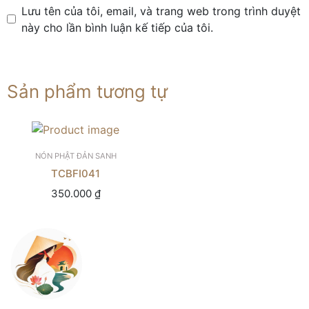
Lưu tên của tôi, email, và trang web trong trình duyệt
này cho lần bình luận kế tiếp của tôi.
Sản phẩm tương tự
NÓN PHẬT ĐẢN SANH
TCBFI041
350.000
₫